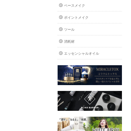
ベースメイク
ポイントメイク
ツール
消耗材
エッセンシャルオイル