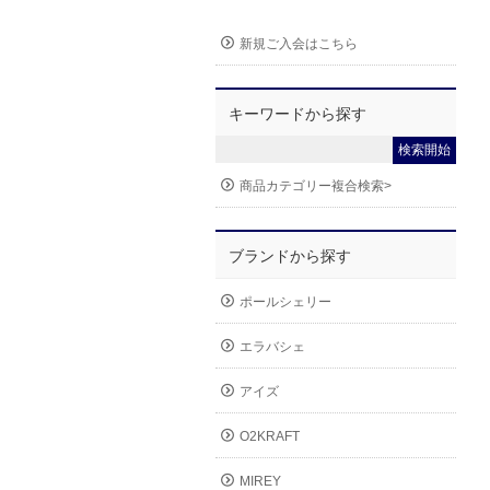
新規ご入会はこちら
キーワードから探す
商品カテゴリー複合検索>
ブランドから探す
ポールシェリー
エラバシェ
アイズ
O2KRAFT
MIREY