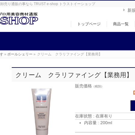
り通販の事なら TRUST e-shop トラストイーショップ
新
トップページ
商品一覧
す
»
ポールシェリー
»
クリーム クラリファイング【業務用】
クリーム クラリファイング【業務用】
販売価格
（税別）
在庫状態 : 在庫有り
内容量 : 200ml