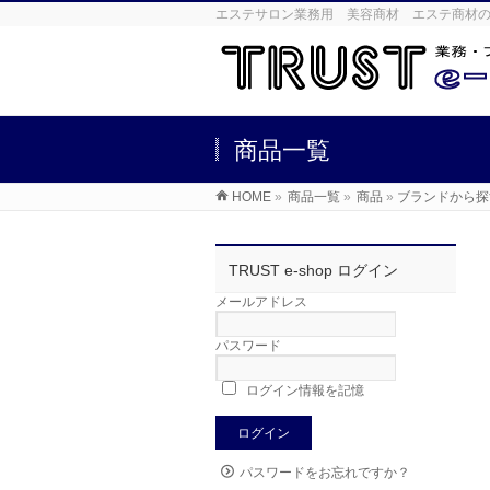
エステサロン業務用 美容商材 エステ商材の卸売
商品一覧
HOME
»
商品一覧
»
商品
»
ブランドから探
TRUST e-shop ログイン
メールアドレス
パスワード
ログイン情報を記憶
パスワードをお忘れですか？