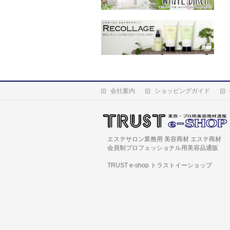
会社案内
ショッピングガイド
エステサロン業務用 美容商材 エステ商材
会員制プロフェッショナル用美容品通販
TRUST e-shop トラストイーショップ