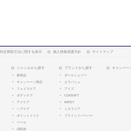
特定商取引法に関する表示
個人情報保護方針
サイトマップ
ジャンルから探す
ブランドから探す
キャンペー
新商品
ポールシェリー
キャンペーン商品
エラバシェ
フェイスケア
アイズ
ボディケア
O2KRAFT
アイケア
MIREY
ヘアケア
ミネラリア
ポイントメイク
ブラインドバーバー
ツール
消耗材