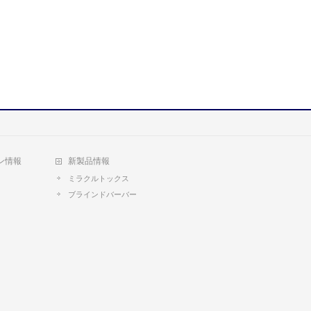
ン情報
新製品情報
ミラクルトックス
ブラインドバーバー