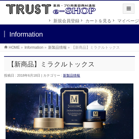
新規会員登録
カートを見る
マイページ
Information
HOME
»
Information
»
新製品情報
»
【新商品】ミラクルトックス
【新商品】ミラクルトックス
投稿日 : 2018年6月18日 | カテゴリー :
新製品情報