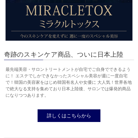
奇跡のスキンケア商品、ついに日本上陸
最先端美容・サロントリートメントが自宅でご自身でできるよう
に！ エステでしかできなかったスペシャル美容が週に一度自宅
で！韓国の美容家をはじめ韓国有名人や女優に 大人気！世界各地
で絶大なる支持を集めており日本上陸後、サロンでは爆発的商品
になりつつあります。
詳しくはこちらから