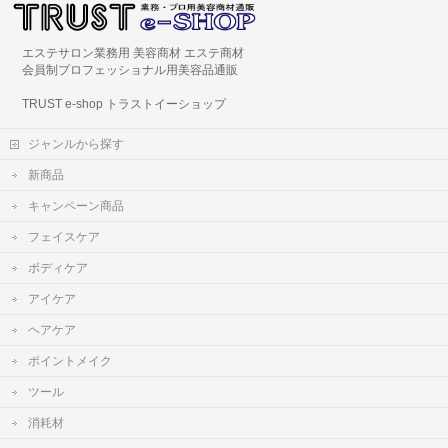
エステサロン業務用 美容商材 エステ商材
会員制プロフェッショナル用美容品通販
TRUST e-shop トラストイーショップ
ジャンルから探す
新商品
キャンペーン商品
フェイスケア
ボディケア
アイケア
ヘアケア
ポイントメイク
ツール
消耗材