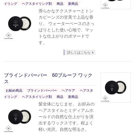
イリング
ヘアスタイリング剤
商品
新商品
滑らかなテクスチャーとトン
カビーンズの甘美で上品な香
り。 ウォーターベースのさっ
ぱりとした使い心地で、マッ
トな仕上がりのポマードで
す。
詳しくはこちら
ブラインドバーバー 60プルーフ ワック
ス
お勧め商品
ブラインドバーバー
ヘアケア
ヘアスタ
イリング
ヘアスタイリング剤
商品
新商品
髪全体になじませ、 お好みの
ヘアスタイルとミディアムホ
ールドの自然な仕上がりを演
出するワックスです。程よく
軽い光沢。自然な明るさ。