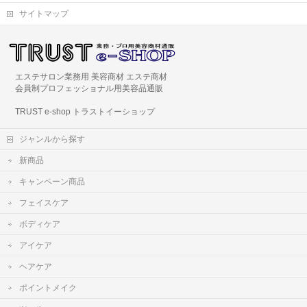
サイトマップ
エステサロン業務用 美容商材 エステ商材
会員制プロフェッショナル用美容品通販
TRUST e-shop トラストイーショップ
ジャンルから探す
新商品
キャンペーン商品
フェイスケア
ボディケア
アイケア
ヘアケア
ポイントメイク