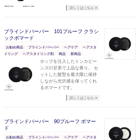
詳しくはこちら
ブラインドバーバー 101プルーフ クラシ
ックポマード
お勧め商品
ブラインドバーバー
ヘアケア
ヘアスタ
イリング
ヘアスタイリング剤
商品
新商品
ホップを注入したトンカビー
ンズの甘美で上品な香り。 セ
ットした髪型を最大限に保持
しながら光沢感を保ってくれ
るポマードです。
詳しくはこちら
ブラインドバーバー 90プルーフ ポマー
ド
お勧め商品
ブラインドバーバー
ヘアケア
ヘアスタ