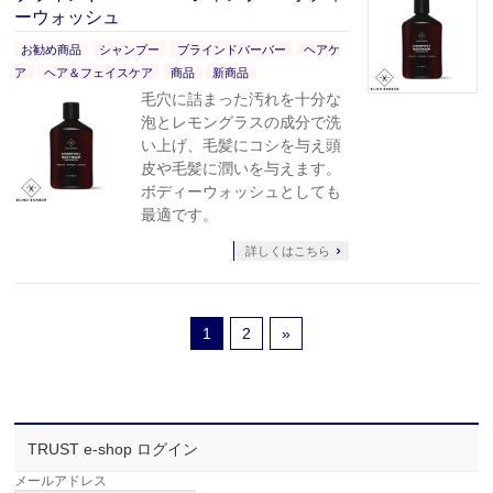
ーウォッシュ
お勧め商品
シャンプー
ブラインドバーバー
ヘアケ
ア
ヘア＆フェイスケア
商品
新商品
毛穴に詰まった汚れを十分な
泡とレモングラスの成分で洗
い上げ、毛髪にコシを与え頭
皮や毛髪に潤いを与えます。
ボディーウォッシュとしても
最適です。
詳しくはこちら
1
2
»
TRUST e-shop ログイン
メールアドレス