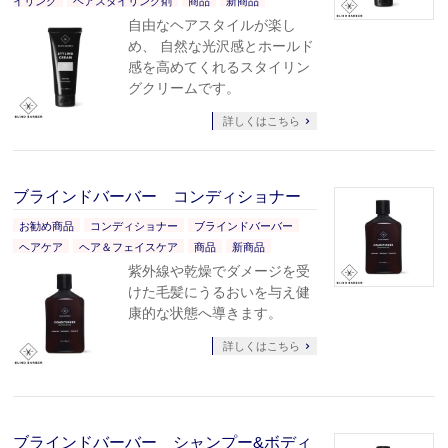
イリング
ヘアスタイリング剤
商品
新商品
自由なヘアスタイルが楽し
め、 自然な光沢感とホールド
感を高めてくれるスタイリン
グクリームです。
詳しくはこちら
ブラインドバーバー コンディショナー
お勧め商品
コンディショナー
ブラインドバーバー
ヘアケア
ヘア＆フェイスケア
商品
新商品
紫外線や乾燥でダメージを受
けた毛髪にうるおいを与え健
康的な状態へ導きます。
詳しくはこちら
ブラインドバーバー シャンプー&ボディ