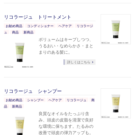
リコラージュ トリートメント
お勧め商品
コンディショナー
ヘアケア
リコラージ
ュ
商品
新商品
ボリュームはキープしつつ、​
うるおい・なめらかさ・まと
まりのある髪に。
詳しくはこちら
リコラージュ シャンプー
お勧め商品
シャンプー
ヘアケア
リコラージュ
商
品
新商品
良質なオイルをたっぷり含
み、頭皮の皮脂を清潔で良好
な環境に保ちます。たるみの
改善で頭皮の弾力アップも。