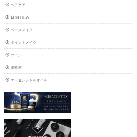
ヘアケア
日焼け止め
ベースメイク
ポイントメイク
ツール
消耗材
エッセンシャルオイル