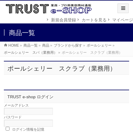
新規会員登録
カートを見る
マイページ
商品一覧
HOME
»
商品一覧
»
商品
»
ブランドから探す
»
ポールシェリー
»
ポールシェリー スパ（業務用）
»
ポールシェリー スクラブ（業務用）
ポールシェリー スクラブ（業務用）
TRUST e-shop ログイン
メールアドレス
パスワード
ログイン情報を記憶