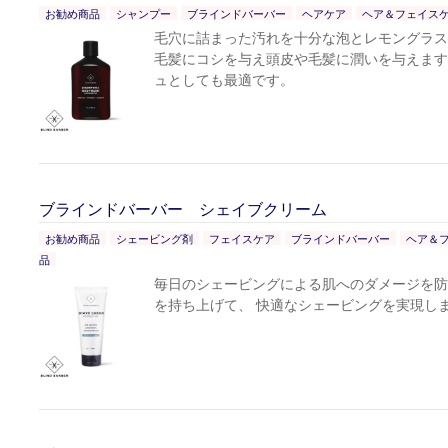
お勧め商品
シャンプー
ブラインドバーバー
ヘアケア
ヘア＆フェイス
毛穴に詰まった汚れを十分な泡とレモングラス
毛髪にコシを与え頭皮や毛髪に潤いを与えます
ュとしても最適です。
ブラインドバーバー シェイブクリーム
お勧め商品
シェービング剤
フェイスケア
ブラインドバーバー
ヘア＆
品
毎日のシェービングによる肌へのダメージを防
を持ち上げて、 快適なシェービングを実現し