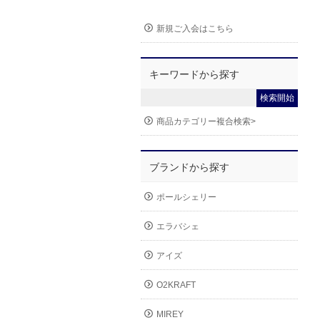
新規ご入会はこちら
キーワードから探す
商品カテゴリー複合検索>
ブランドから探す
ポールシェリー
エラバシェ
アイズ
O2KRAFT
MIREY