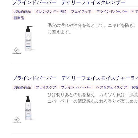
ブラインドバーバー デイリーフェイスクレンザー
お勧め商品
クレンジング・洗顔
フェイスケア
ブラインドバーバー
ヘ
新商品
毛穴の汚れや油分を落として、ニキビを防ぎ、
に整えます。
ブラインドバーバー デイリーフェイスモイスチャーラ
お勧め商品
フェイスケア
ブラインドバーバー
ヘア＆フェイスケア
化
ひげ剃りあとの肌を整え、カミソリ負け、肌荒
ニパーベリーの清涼感あふれる香りが楽しめま