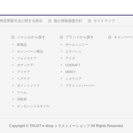
特定商取引法に関する表示
個人情報保護方針
サイトマップ
ジャンルから探す
ブランドから探す
キャンペー
新商品
ポールシェリー
キャンペーン商品
エラバシェ
フェイスケア
アイズ
ボディケア
O2KRAFT
アイケア
MIREY
ヘアケア
ミネラリア
ポイントメイク
ブラインドバーバー
ツール
消耗材
エッセンシャルオイル
Copyright ©
TRUST e-shop トラストイーショップ
All Rights Reserved.