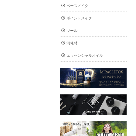
ベースメイク
ポイントメイク
ツール
消耗材
エッセンシャルオイル