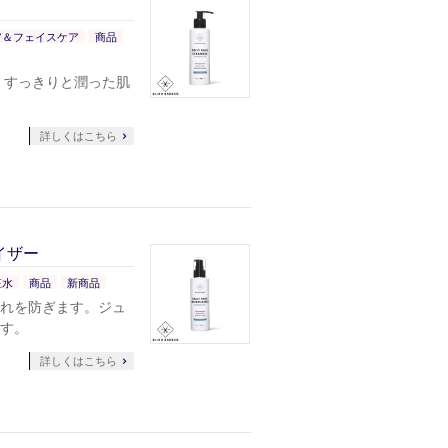
ア＆フェイスケア
商品
 すっきりと潤った肌
詳しくはこちら
イザー
粧水
商品
新商品
れを防ぎます。ジュ
す。
詳しくはこちら