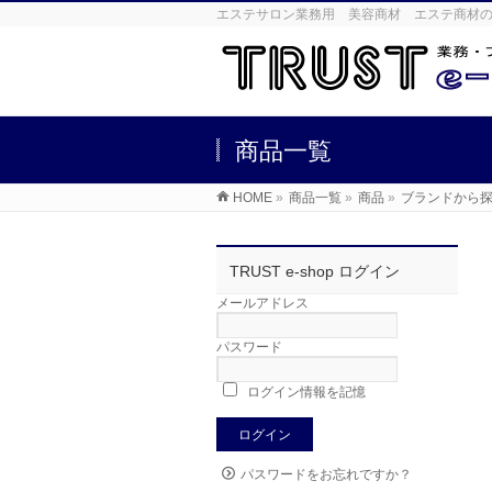
エステサロン業務用 美容商材 エステ商材の卸売
商品一覧
HOME
»
商品一覧
»
商品
»
ブランドから
TRUST e-shop ログイン
メールアドレス
パスワード
ログイン情報を記憶
パスワードをお忘れですか？