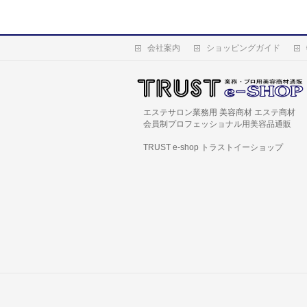
会社案内
ショッピングガイド
エステサロン業務用 美容商材 エステ商材
会員制プロフェッショナル用美容品通販
TRUST e-shop トラストイーショップ