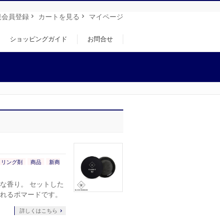
規会員登録
カートを見る
マイページ
ショッピングガイド
お問合せ
イリング剤
商品
新商
な香り。 セットした
れるポマードです。
詳しくはこちら