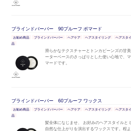
ブラインドバーバー 90プルーフ ポマード
お勧め商品
ブラインドバーバー
ヘアケア
ヘアスタイリング
ヘアスタ
品
滑らかなテクスチャーとトンカビーンズの甘美
ーターベースのさっぱりとした使い心地で、マ
マードです。
ブラインドバーバー 60プルーフ ワックス
お勧め商品
ブラインドバーバー
ヘアケア
ヘアスタイリング
ヘアスタ
品
髪全体になじませ、 お好みのヘアスタイルと
自然な仕上がりを演出するワックスです。程よ